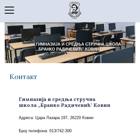
ГИМНАЗИЈА И СРЕДЊА СТРУЧНА ШКОЛА
,,БРАНКО РАДИЧЕВИЋ" КОВИН
Контакт
Гимназија и средња стручна
школа „Бранко Радичевић" Ковин
Адреса: Цара Лазара 197, 26220 Ковин
Број телефона: 013/742-300