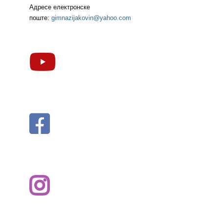
Адресе електронске
поште:
gimnazijakovin@yahoo.com