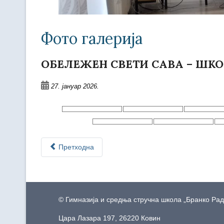
Фото галерија
ОБЕЛЕЖЕН СВЕТИ САВА – ШК
27. јануар 2026.
Претходна
© Гимназија и средња стручна школа „Бранко Ра
Цара Лазара 197, 26220 Ковин