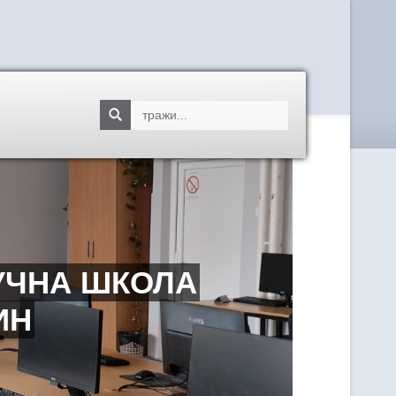
УЧНА ШКОЛА
ИН