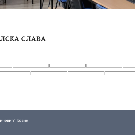
ОЛСКА СЛАВА
дичевић" Ковин