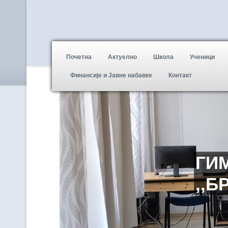
Почетна
Актуелно
Школа
Ученици
Финансије и Јавне набавке
Контакт
ГИ
,,