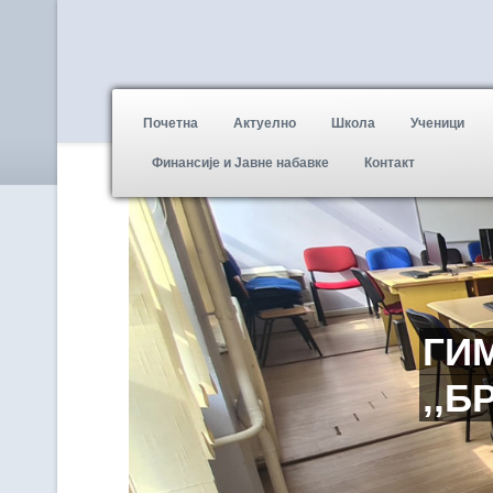
Почетна
Актуелно
Школа
Ученици
Финансије и Јавне набавке
Контакт
ГИ
,,