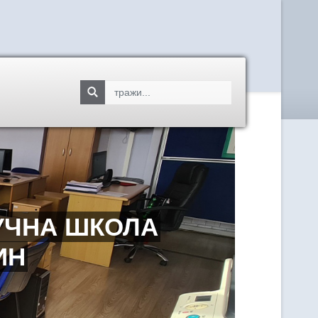
УЧНА ШКОЛА
ИН