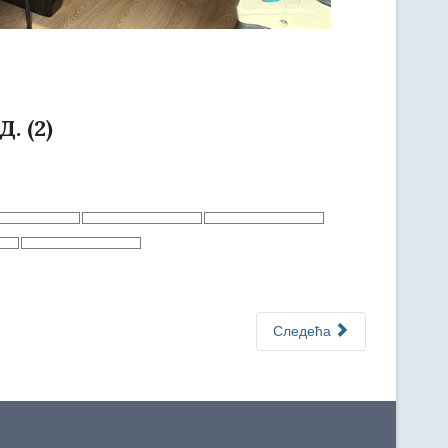
 (2)
Следећа