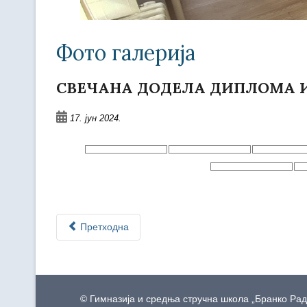
Фото галерија
СВЕЧАНА ДОДЕЛА ДИПЛОМА И 
17. јун 2024.
Претходна
© Гимназија и средња стручна школа „Бранко Ра