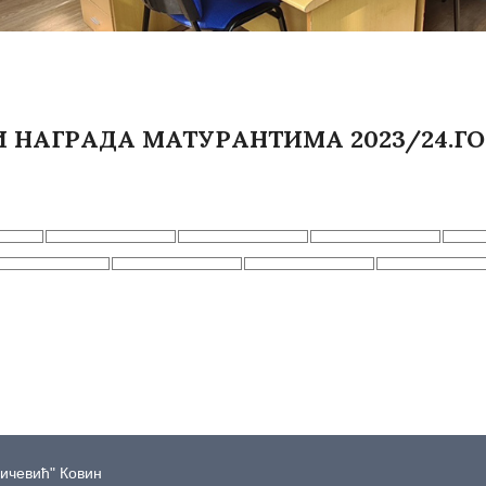
НАГРАДА МАТУРАНТИМА 2023/24.ГОД.
дичевић" Ковин